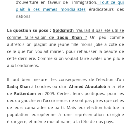
d’ouverture en faveur de l’immigration.
Tout ce qui
plaît à ces mêmes mondialistes
éradicateurs des
nations.
La question se pose :
Goldsmith
n’aurait-il pas été utilisé
comme faire-valoir de
Sadiq Khan
?
Un peu comme
autrefois on plaçait une jeune fille moins jolie à côté de
celle que l’on voulait marier, pour rehausser la beauté de
cette dernière. Comme si on voulait faire avaler une pilule
aux Londoniens.
Il faut bien mesurer les conséquences de l’élection d’un
Sadiq Khan
à Londres ou d’un
Ahmed Aboutaleb
à la tête
de
Rotterdam
en 2009. Certes, leurs politiques, pour les
deux à gauche en l’occurrence, ne sont pas pires que celles
de leurs camarades de parti. Mais leur élection habitue la
population européenne à une représentation d’origine
étrangère, et même musulmane, à la tête de nos pays.