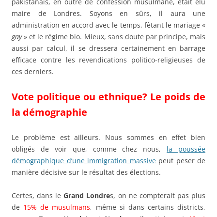
pakistanais, en outre de confession musulmane, était élu
maire de Londres. Soyons en sûrs, il aura une
administration en accord avec le temps, fêtant le mariage «
gay
» et le régime bio. Mieux, sans doute par principe, mais
aussi par calcul, il se dressera certainement en barrage
efficace contre les revendications politico-religieuses de
ces derniers.
Vote politique ou ethnique? Le poids de
la démographie
Le problème est ailleurs. Nous sommes en effet bien
obligés de voir que, comme chez nous,
la poussée
démographique d’une immigration massive
peut peser de
manière décisive sur le résultat des élections.
Certes, dans le
Grand Londre
s, on ne compterait pas plus
de
15% de musulmans
, même si dans certains districts,