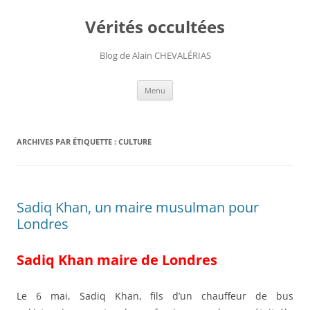
Aller
au
Vérités occultées
contenu
Blog de Alain CHEVALÉRIAS
Menu
ARCHIVES PAR ÉTIQUETTE :
CULTURE
Sadiq Khan, un maire musulman pour
Londres
Sadiq Khan maire de Londres
Le 6 mai, Sadiq Khan, fils d’un chauffeur de bus