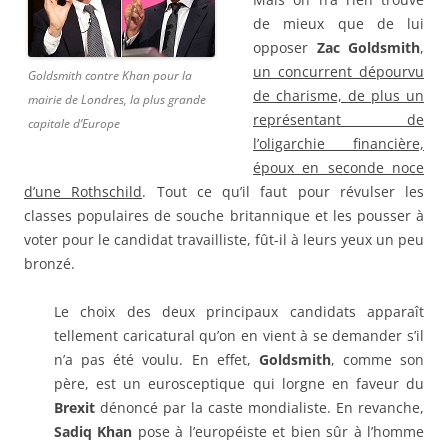
de mieux que de lui
opposer
Zac Goldsmith
,
un concurrent dépourvu
Goldsmith contre Khan pour la
de charisme, de plus un
mairie de Londres, la plus grande
représentant de
capitale d’Europe
l’oligarchie financière,
époux en seconde noce
d’une Rothschild
. Tout ce qu’il faut pour révulser les
classes populaires de souche britannique et les pousser à
voter pour le candidat travailliste, fût-il à leurs yeux un peu
bronzé.
Le choix des deux principaux candidats apparaît
tellement caricatural qu’on en vient à se demander s’il
n’a pas été voulu. En effet,
Goldsmith
, comme son
père, est un eurosceptique qui lorgne en faveur du
Brexit
dénoncé par la caste mondialiste. En revanche,
Sadiq Khan
pose à l’européiste et bien sûr à l’homme