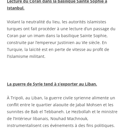
Lecture du Coran dans la basilique Sainte Sophie à
Istanbul.
Violant la neutralité du lieu, les autorités islamistes
turques ont fait procéder à une lecture d’un passage du
Coran par un imam dans la basilique Sainte Sophie,
construite par l’empereur Justinien au VIe siècle. En
Turquie, la laïcité est en perte de vitesse au profit de
l’islamisme militant.
La guerre de Syrie tend à s’exporter au Liban.
À Tripoli, au Liban, la guerre civile syrienne alimente un
conflit entre le quartier alaouite de Jabal Mohsen et les
sunnites de Bab el Tebbaneh. Le Hezbollah et le ministre
de l’Intérieur libanais, Nouhad Machnouk,
instrumentalisent ces événements à des fins politiques.