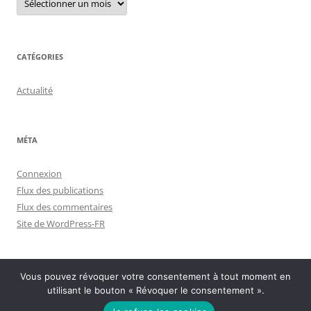
archives
CATÉGORIES
Actualité
MÉTA
Connexion
Flux des publications
Flux des commentaires
Site de WordPress-FR
Vous pouvez révoquer votre consentement à tout moment en
utilisant le bouton « Révoquer le consentement ».
Politique de confidentialité
Fièrement propulsé par WordPress