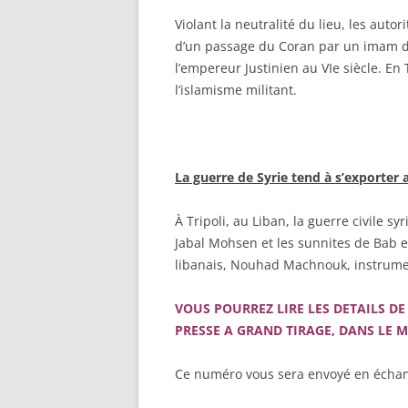
Violant la neutralité du lieu, les auto
d’un passage du Coran par un imam da
l’empereur Justinien au VIe siècle. En T
l’islamisme militant.
La guerre de Syrie tend à s’exporter 
À Tripoli, au Liban, la guerre civile s
Jabal Mohsen et les sunnites de Bab el
libanais, Nouhad Machnouk, instrumen
VOUS POURREZ LIRE LES DETAILS DE
PRESSE A GRAND TIRAGE, DANS LE 
Ce numéro vous sera envoyé en échan