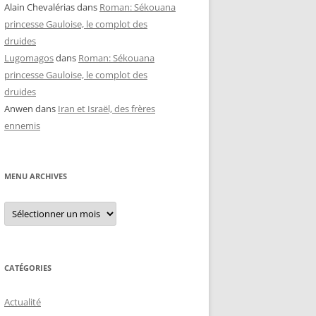
Alain Chevalérias
dans
Roman: Sékouana
princesse Gauloise, le complot des
druides
Lugomagos
dans
Roman: Sékouana
princesse Gauloise, le complot des
druides
Anwen
dans
Iran et Israël, des frères
ennemis
MENU ARCHIVES
Menu
archives
CATÉGORIES
Actualité