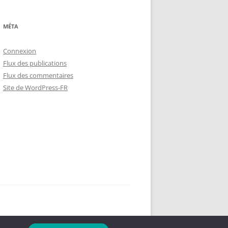
MÉTA
Connexion
Flux des publications
Flux des commentaires
Site de WordPress-FR