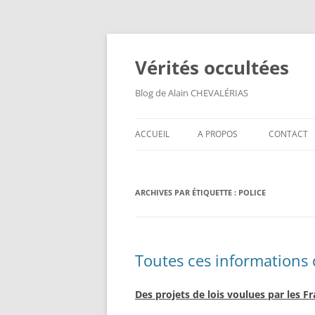
Aller
au
contenu
Vérités occultées
Blog de Alain CHEVALÉRIAS
ACCUEIL
A PROPOS
CONTACT
ARCHIVES PAR ÉTIQUETTE :
POLICE
Toutes ces informations
Des projets de lois voulues par les F