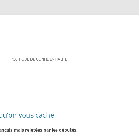
POLITIQUE DE CONFIDENTIALITÉ
 qu’on vous cache
rançais mais rejetées par les députés.