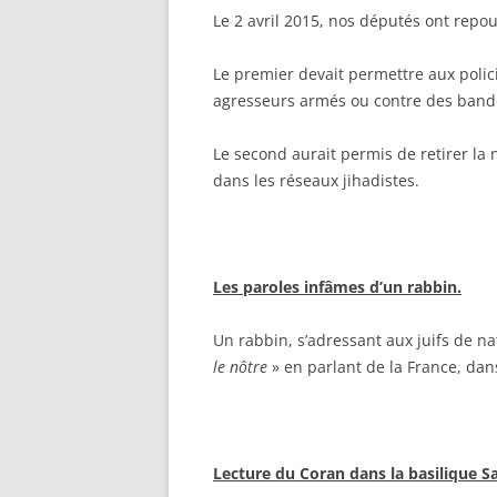
Le 2 avril 2015, nos députés ont repou
Le premier devait permettre aux polic
agresseurs armés ou contre des bande
Le second aurait permis de retirer la 
dans les réseaux jihadistes.
Les paroles infâmes d’un rabbin.
Un rabbin, s’adressant aux juifs de nat
le nôtre
» en parlant de la France, da
Lecture du Coran dans la basilique Sa