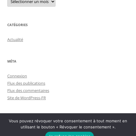
archives
CATÉGORIES
Actualité
MÉTA
Connexion
Flux des publications
Flux des commentaires
Site de WordPress-FR
Vous pouvez révoquer votre consentement à tout moment en
utilisant le bouton « Révoquer le consentement ».
Politique de confidentialité
Fièrement propulsé par WordPress