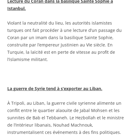
Lecture du Coran dans la basilique Sainte Sophie à
Istanbul.
Violant la neutralité du lieu, les autorités islamistes
turques ont fait procéder à une lecture d’un passage du
Coran par un imam dans la basilique Sainte Sophie,
construite par l’empereur Justinien au VIe siècle. En
Turquie, la laïcité est en perte de vitesse au profit de
l’islamisme militant.
La guerre de Syrie tend à s’exporter au Liban.
À Tripoli, au Liban, la guerre civile syrienne alimente un
conflit entre le quartier alaouite de Jabal Mohsen et les
sunnites de Bab el Tebbaneh. Le Hezbollah et le ministre
de l’Intérieur libanais, Nouhad Machnouk,
instrumentalisent ces événements à des fins politiques.